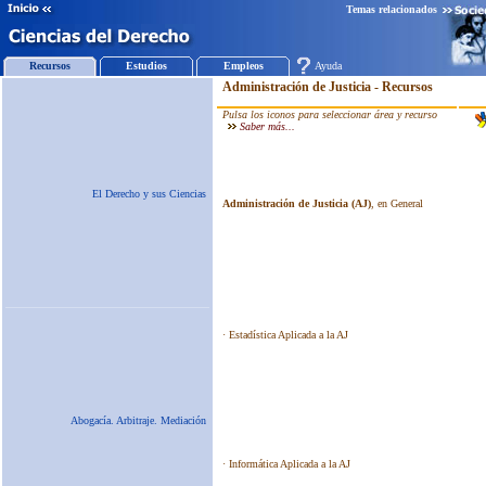
Temas relacionados
Recursos
Estudios
Empleos
Ayuda
El Derecho y sus Ciencias
Abogacía. Arbitraje. Mediación