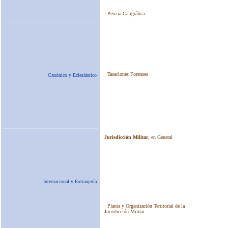
Canónico y Eclesiástico
Internacional y Extranjería