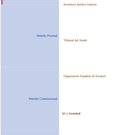
Derecho Procesal
Derecho Constitucional