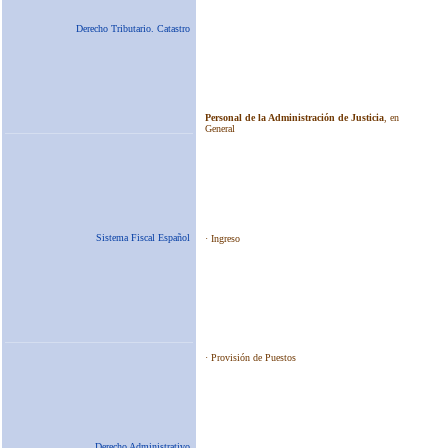
Derecho Tributario. Catastro
Sistema Fiscal Español
Derecho Administrativo