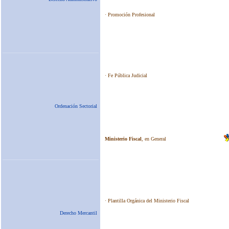
Ordenación Sectorial
Derecho Mercantil