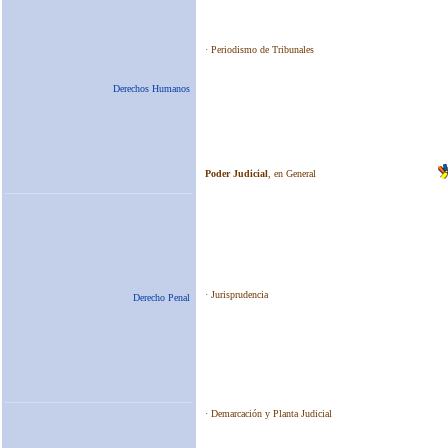
Derechos Humanos
Derecho Penal