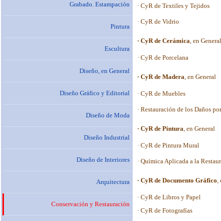
Grabado. Estampación
Pintura
Escultura
Diseño, en General
Diseño Gráfico y Editorial
Diseño de Moda
Diseño Industrial
Diseño de Interiores
Arquitectura
Conservación y Restauración