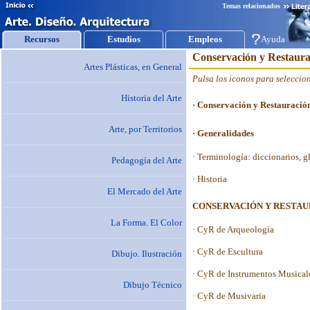
Temas relacionados
Recursos
Estudios
Empleos
Ayuda
Artes Plásticas, en General
Historia del Arte
Arte, por Territorios
Pedagogía del Arte
El Mercado del Arte
La Forma. El Color
Dibujo. Ilustración
Dibujo Técnico