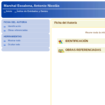
Marchal Escalona, Antonio Nicolás
Inicio
Índice de Entidades y Gentes
FICHA DEL AUTOR/A
Ficha del Autor/a
Identificación
Obras referenciadas
Reune toda la inf
HERRAMIENTAS
Mostrar todo
IDENTIFICACIÓN
Ocultar todo
OBRAS REFERENCIADAS