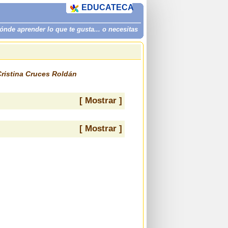
EDUCATECA
de aprender lo que te gusta... o necesitas
Cristina Cruces Roldán
[ Mostrar ]
[ Mostrar ]