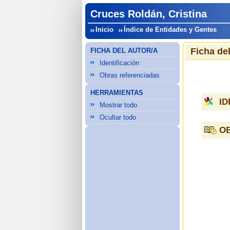
Cruces Roldán, Cristina
Inicio
Índice de Entidades y Gentes
Ficha del
FICHA DEL AUTOR/A
Identificación
Obras referenciadas
HERRAMIENTAS
ID
Mostrar todo
Ocultar todo
O