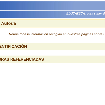
EDUCATECA: para saber dón
 Autor/a
Reune toda la información recogida en nuestras páginas sobre
ENTIFICACIÓN
BRAS REFERENCIADAS