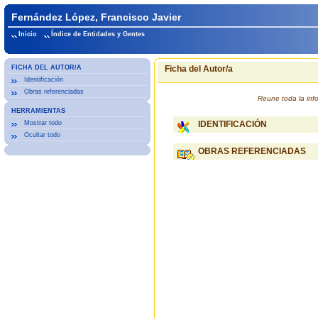
Fernández López, Francisco Javier
Inicio
Índice de Entidades y Gentes
FICHA DEL AUTOR/A
Ficha del Autor/a
Identificación
Obras referenciadas
Reune toda la inf
HERRAMIENTAS
Mostrar todo
IDENTIFICACIÓN
Ocultar todo
OBRAS REFERENCIADAS