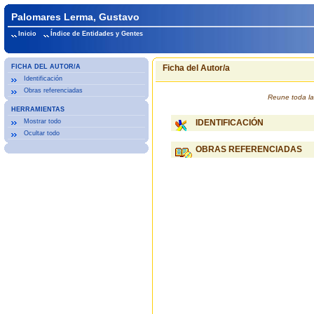
Palomares Lerma, Gustavo
Inicio
Índice de Entidades y Gentes
FICHA DEL AUTOR/A
Ficha del Autor/a
Identificación
Obras referenciadas
Reune toda la
HERRAMIENTAS
Mostrar todo
IDENTIFICACIÓN
Ocultar todo
OBRAS REFERENCIADAS