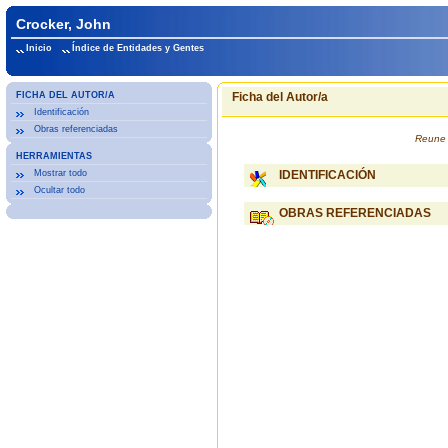
Crocker, John
Inicio
Índice de Entidades y Gentes
FICHA DEL AUTOR/A
Ficha del Autor/a
Identificación
Obras referenciadas
Reune 
HERRAMIENTAS
Mostrar todo
IDENTIFICACIÓN
Ocultar todo
OBRAS REFERENCIADAS