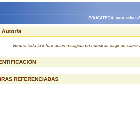
EDUCATECA: para saber dón
 Autor/a
Reune toda la información recogida en nuestras páginas sobre
ENTIFICACIÓN
BRAS REFERENCIADAS