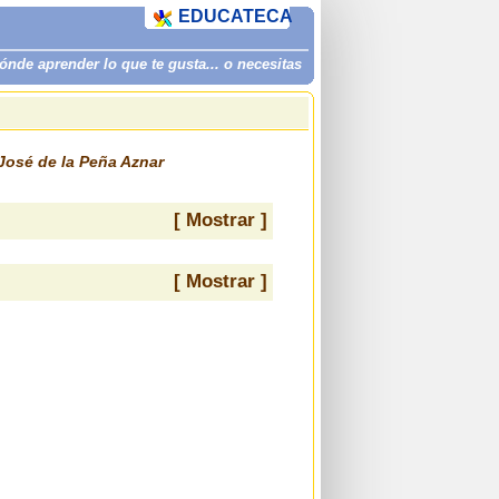
EDUCATECA
de aprender lo que te gusta... o necesitas
José de la Peña Aznar
[ Mostrar ]
[ Mostrar ]