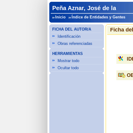
Peña Aznar, José de la
Inicio
Índice de Entidades y Gentes
Ficha del
FICHA DEL AUTOR/A
Identificación
Obras referenciadas
HERRAMIENTAS
ID
Mostrar todo
Ocultar todo
O