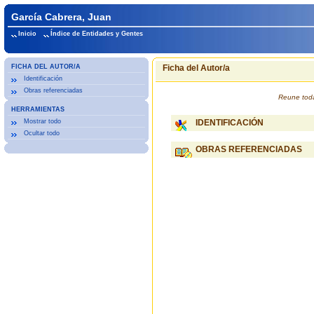
García Cabrera, Juan
Inicio
Índice de Entidades y Gentes
FICHA DEL AUTOR/A
Ficha del Autor/a
Identificación
Obras referenciadas
Reune toda
HERRAMIENTAS
Mostrar todo
IDENTIFICACIÓN
Ocultar todo
OBRAS REFERENCIADAS