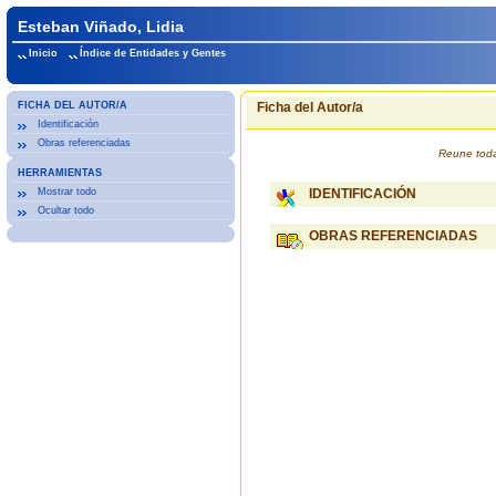
Esteban Viñado, Lidia
Inicio
Índice de Entidades y Gentes
FICHA DEL AUTOR/A
Ficha del Autor/a
Identificación
Obras referenciadas
Reune toda
HERRAMIENTAS
Mostrar todo
IDENTIFICACIÓN
Ocultar todo
OBRAS REFERENCIADAS