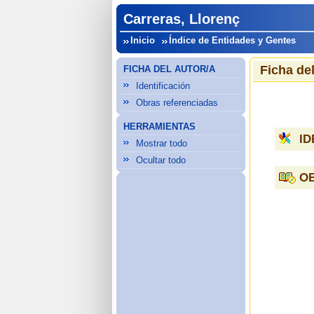
Carreras, Llorenç
Inicio
Índice de Entidades y Gentes
Ficha del
FICHA DEL AUTOR/A
Identificación
Obras referenciadas
HERRAMIENTAS
ID
Mostrar todo
Ocultar todo
O