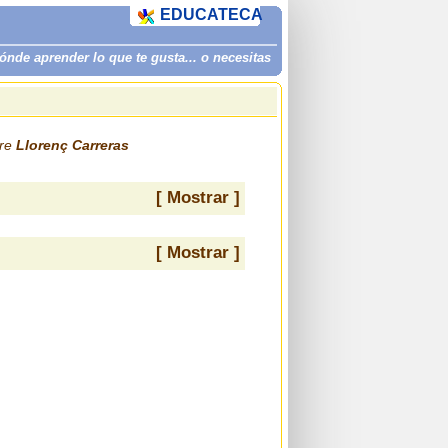
EDUCATECA
de aprender lo que te gusta... o necesitas
bre
Llorenç Carreras
[ Mostrar ]
[ Mostrar ]