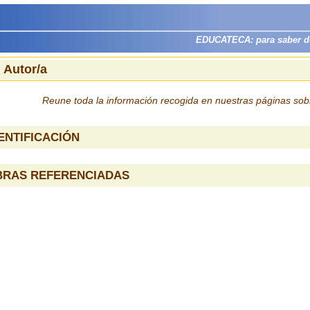
EDUCATECA: para saber dón
 Autor/a
Reune toda la información recogida en nuestras páginas so
ENTIFICACIÓN
BRAS REFERENCIADAS