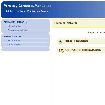
Peralta y Carrasco, Manuel de
Inicio
Índice de Entidades y Gentes
FICHA DEL AUTOR/A
Ficha del Autor/a
Identificación
Obras referenciadas
Reune toda la 
HERRAMIENTAS
Mostrar todo
IDENTIFICACIÓN
Ocultar todo
OBRAS REFERENCIADAS