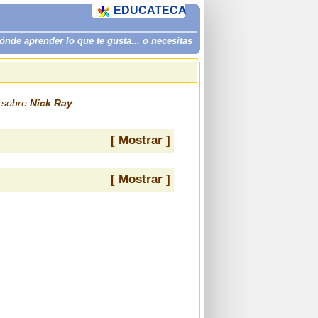
EDUCATECA
de aprender lo que te gusta... o necesitas
s sobre
Nick Ray
[ Mostrar ]
[ Mostrar ]