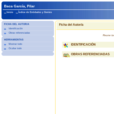
Baca García, Pilar
Inicio
Índice de Entidades y Gentes
FICHA DEL AUTOR/A
Ficha del Autor/a
Identificación
Obras referenciadas
Reune to
HERRAMIENTAS
Mostrar todo
IDENTIFICACIÓN
Ocultar todo
OBRAS REFERENCIADAS