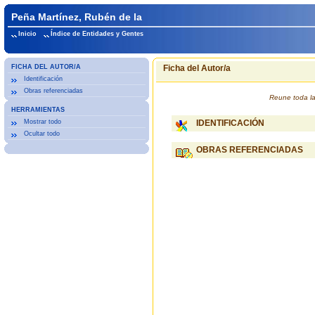
Peña Martínez, Rubén de la
Inicio
Índice de Entidades y Gentes
FICHA DEL AUTOR/A
Ficha del Autor/a
Identificación
Obras referenciadas
Reune toda la
HERRAMIENTAS
Mostrar todo
IDENTIFICACIÓN
Ocultar todo
OBRAS REFERENCIADAS