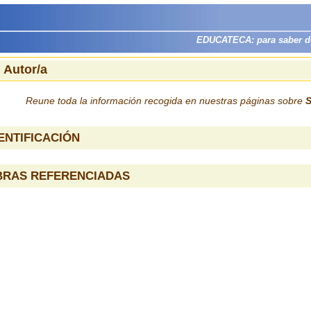
EDUCATECA: para saber dón
 Autor/a
Reune toda la información recogida en nuestras páginas sobre
S
ENTIFICACIÓN
BRAS REFERENCIADAS