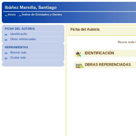
Ibáñez Marsilla, Santiago
Inicio
Índice de Entidades y Gentes
FICHA DEL AUTOR/A
Ficha del Autor/a
Identificación
Obras referenciadas
Reune toda l
HERRAMIENTAS
Mostrar todo
IDENTIFICACIÓN
Ocultar todo
OBRAS REFERENCIADAS