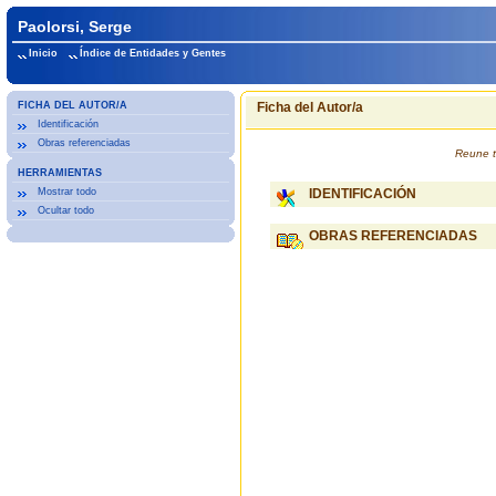
Paolorsi, Serge
Inicio
Índice de Entidades y Gentes
FICHA DEL AUTOR/A
Ficha del Autor/a
Identificación
Obras referenciadas
Reune t
HERRAMIENTAS
Mostrar todo
IDENTIFICACIÓN
Ocultar todo
OBRAS REFERENCIADAS