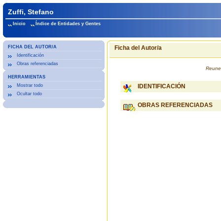
Zuffi, Stefano
Inicio
Índice de Entidades y Gentes
FICHA DEL AUTOR/A
Ficha del Autor/a
Identificación
Obras referenciadas
Reune 
HERRAMIENTAS
Mostrar todo
IDENTIFICACIÓN
Ocultar todo
OBRAS REFERENCIADAS