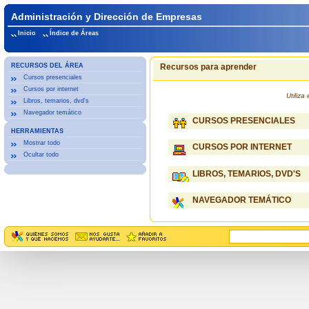
Administración y Dirección de Empresas
Inicio
Índice de Áreas
RECURSOS DEL ÁREA
Recursos para aprender
Cursos presenciales
Cursos por internet
Utiliz
Libros, temarios, dvd's
Navegador temático
CURSOS PRESENCIALES
HERRAMIENTAS
Mostrar todo
CURSOS POR INTERNET
Ocultar todo
LIBROS, TEMARIOS, DVD'S
NAVEGADOR TEMÁTICO