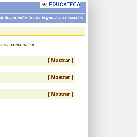
EDUCATECA
de aprender lo que te gusta... o necesitas
ecen a continuación
[ Mostrar ]
[ Mostrar ]
[ Mostrar ]