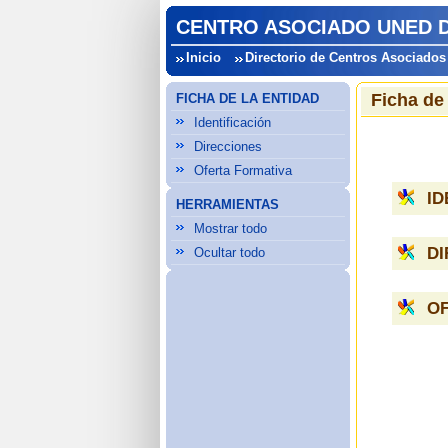
CENTRO ASOCIADO UNED DE
Inicio
Directorio de Centros Asociado
Ficha de
FICHA DE LA ENTIDAD
Identificación
Direcciones
Oferta Formativa
ID
HERRAMIENTAS
Mostrar todo
D
Ocultar todo
O