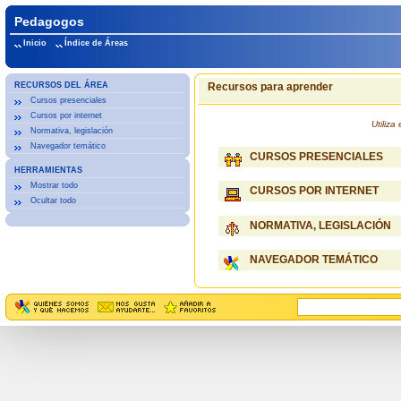
Pedagogos
Inicio
Índice de Áreas
RECURSOS DEL ÁREA
Recursos para aprender
Cursos presenciales
Cursos por internet
Utiliz
Normativa, legislación
Navegador temático
CURSOS PRESENCIALES
HERRAMIENTAS
Mostrar todo
CURSOS POR INTERNET
Ocultar todo
NORMATIVA, LEGISLACIÓN
NAVEGADOR TEMÁTICO