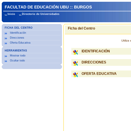
FACULTAD DE EDUCACIÓN UBU :: BURGOS
Inicio
Directorio de Universidades
FICHA DEL CENTRO
Ficha del Centro
Identificación
Direcciones
Utiliz
Oferta Educativa
HERRAMIENTAS
IDENTIFICACIÓN
Mostrar todo
Ocultar todo
DIRECCIONES
OFERTA EDUCATIVA