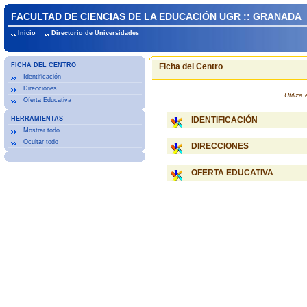
FACULTAD DE CIENCIAS DE LA EDUCACIÓN UGR :: GRANADA
Inicio
Directorio de Universidades
FICHA DEL CENTRO
Ficha del Centro
Identificación
Direcciones
Utiliz
Oferta Educativa
HERRAMIENTAS
IDENTIFICACIÓN
Mostrar todo
Ocultar todo
DIRECCIONES
OFERTA EDUCATIVA