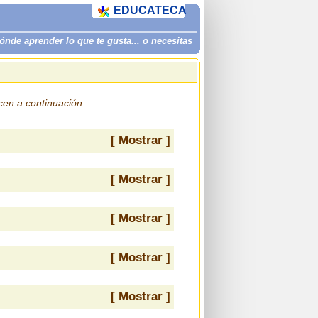
EDUCATECA
de aprender lo que te gusta... o necesitas
ecen a continuación
[ Mostrar ]
[ Mostrar ]
[ Mostrar ]
[ Mostrar ]
[ Mostrar ]