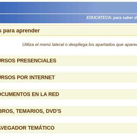
EDUCATECA: para saber dón
 para aprender
Utiliza el menú lateral o despliega los apartados que apar
URSOS PRESENCIALES
URSOS POR INTERNET
OCUMENTOS EN LA RED
BROS, TEMARIOS, DVD'S
AVEGADOR TEMÁTICO