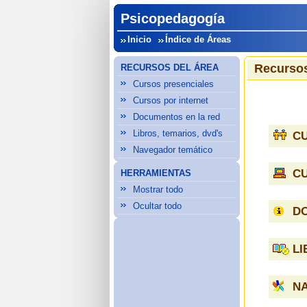
Psicopedagogía
Inicio
Índice de Áreas
Recursos
RECURSOS DEL ÁREA
Cursos presenciales
Cursos por internet
Documentos en la red
Libros, temarios, dvd's
C
Navegador temático
C
HERRAMIENTAS
Mostrar todo
Ocultar todo
D
LI
N