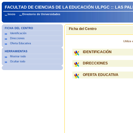
FACULTAD DE CIENCIAS DE LA EDUCACIÓN ULPGC :: LAS PA
Inicio
Directorio de Universidades
FICHA DEL CENTRO
Ficha del Centro
Identificación
Direcciones
Utiliz
Oferta Educativa
HERRAMIENTAS
IDENTIFICACIÓN
Mostrar todo
Ocultar todo
DIRECCIONES
OFERTA EDUCATIVA