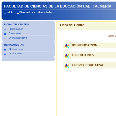
FACULTAD DE CIENCIAS DE LA EDUCACIÓN UAL :: ALMERÍA
Inicio
Directorio de Universidades
FICHA DEL CENTRO
Ficha del Centro
Identificación
Direcciones
Utiliz
Oferta Educativa
HERRAMIENTAS
IDENTIFICACIÓN
Mostrar todo
Ocultar todo
DIRECCIONES
OFERTA EDUCATIVA