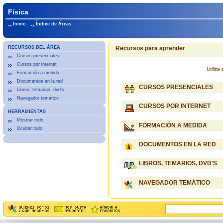
Física
Inicio
Índice de Áreas
RECURSOS DEL ÁREA
Recursos para aprender
Cursos presenciales
Cursos por internet
Utiliz
Formación a medida
Documentos en la red
CURSOS PRESENCIALES
Libros, temarios, dvd's
Navegador temático
CURSOS POR INTERNET
HERRAMIENTAS
Mostrar todo
FORMACIÓN A MEDIDA
Ocultar todo
DOCUMENTOS EN LA RED
LIBROS, TEMARIOS, DVD'S
NAVEGADOR TEMÁTICO