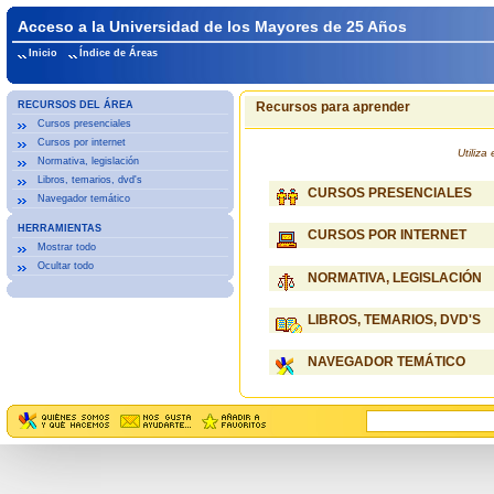
Acceso a la Universidad de los Mayores de 25 Años
Inicio
Índice de Áreas
RECURSOS DEL ÁREA
Recursos para aprender
Cursos presenciales
Cursos por internet
Utiliz
Normativa, legislación
Libros, temarios, dvd's
CURSOS PRESENCIALES
Navegador temático
HERRAMIENTAS
CURSOS POR INTERNET
Mostrar todo
Ocultar todo
NORMATIVA, LEGISLACIÓN
LIBROS, TEMARIOS, DVD'S
NAVEGADOR TEMÁTICO