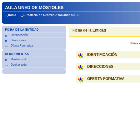
AULA UNED DE MÓSTOLES
Inicio
Directorio de Centros Asociados UNED
FICHA DE LA ENTIDAD
Ficha de la Entidad
Identificación
Direcciones
Utiliz
Oferta Formativa
HERRAMIENTAS
IDENTIFICACIÓN
Mostrar todo
Ocultar todo
DIRECCIONES
OFERTA FORMATIVA