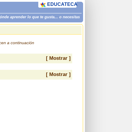
EDUCATECA
de aprender lo que te gusta... o necesitas
ecen a continuación
[ Mostrar ]
[ Mostrar ]