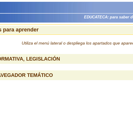
EDUCATECA: para saber dón
 para aprender
Utiliza el menú lateral o despliega los apartados que apar
RMATIVA, LEGISLACIÓN
AVEGADOR TEMÁTICO