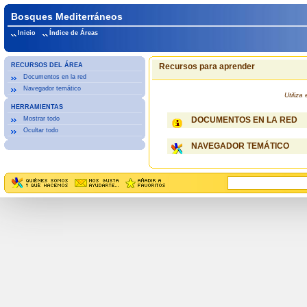
Bosques Mediterráneos
Inicio
Índice de Áreas
RECURSOS DEL ÁREA
Recursos para aprender
Documentos en la red
Navegador temático
Utiliz
HERRAMIENTAS
Mostrar todo
DOCUMENTOS EN LA RED
Ocultar todo
NAVEGADOR TEMÁTICO