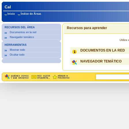
Cal
Inicio
Índice de Áreas
RECURSOS DEL ÁREA
Recursos para aprender
Documentos en la red
Navegador temático
Utiliz
HERRAMIENTAS
Mostrar todo
DOCUMENTOS EN LA RED
Ocultar todo
NAVEGADOR TEMÁTICO