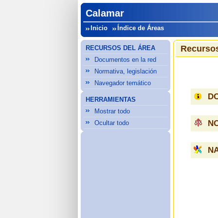
Calamar
Inicio
Índice de Áreas
Recursos
RECURSOS DEL ÁREA
Documentos en la red
Normativa, legislación
Navegador temático
D
HERRAMIENTAS
Mostrar todo
NO
Ocultar todo
N