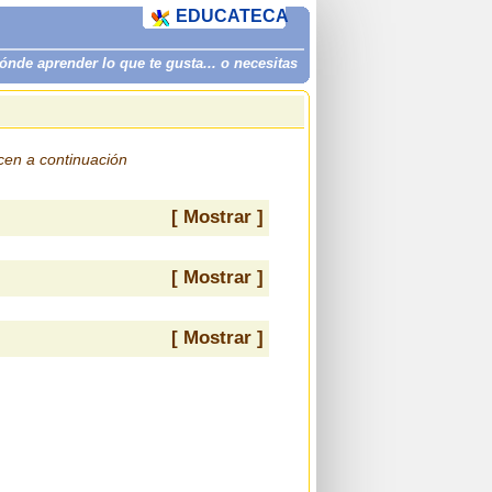
EDUCATECA
de aprender lo que te gusta... o necesitas
ecen a continuación
[ Mostrar ]
[ Mostrar ]
[ Mostrar ]