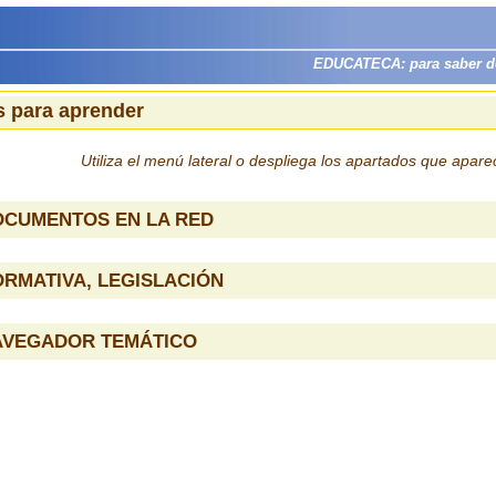
EDUCATECA: para saber dón
 para aprender
Utiliza el menú lateral o despliega los apartados que apar
OCUMENTOS EN LA RED
RMATIVA, LEGISLACIÓN
AVEGADOR TEMÁTICO