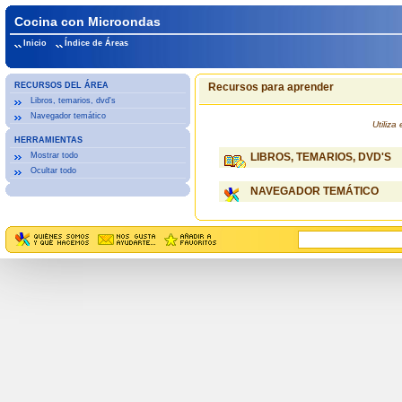
Cocina con Microondas
Inicio
Índice de Áreas
RECURSOS DEL ÁREA
Recursos para aprender
Libros, temarios, dvd's
Navegador temático
Utiliz
HERRAMIENTAS
Mostrar todo
LIBROS, TEMARIOS, DVD'S
Ocultar todo
NAVEGADOR TEMÁTICO