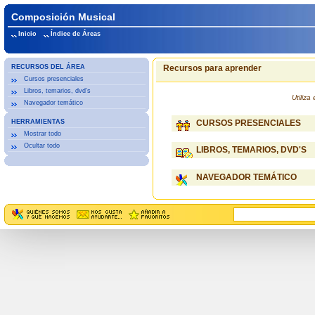
Composición Musical
Inicio
Índice de Áreas
RECURSOS DEL ÁREA
Recursos para aprender
Cursos presenciales
Libros, temarios, dvd's
Utiliz
Navegador temático
HERRAMIENTAS
CURSOS PRESENCIALES
Mostrar todo
Ocultar todo
LIBROS, TEMARIOS, DVD'S
NAVEGADOR TEMÁTICO