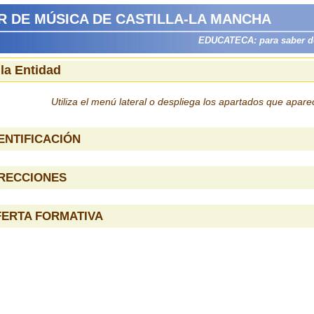
 DE MÚSICA DE CASTILLA-LA MANCHA
EDUCATECA: para saber dón
 la Entidad
Utiliza el menú lateral o despliega los apartados que apar
ENTIFICACIÓN
IRECCIONES
FERTA FORMATIVA