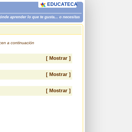
EDUCATECA
de aprender lo que te gusta... o necesitas
ecen a continuación
[ Mostrar ]
[ Mostrar ]
[ Mostrar ]