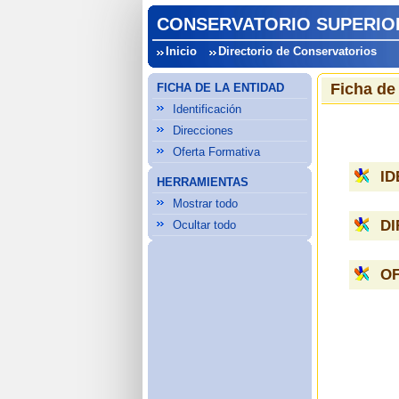
CONSERVATORIO SUPERIOR
Inicio
Directorio de Conservatorios
Ficha de
FICHA DE LA ENTIDAD
Identificación
Direcciones
Oferta Formativa
ID
HERRAMIENTAS
Mostrar todo
D
Ocultar todo
O