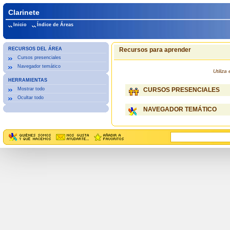
Clarinete
Inicio
Índice de Áreas
RECURSOS DEL ÁREA
Recursos para aprender
Cursos presenciales
Navegador temático
Utiliz
HERRAMIENTAS
Mostrar todo
CURSOS PRESENCIALES
Ocultar todo
NAVEGADOR TEMÁTICO