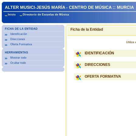
ALTER MUSICI-JESÚS MARÍA - CENTRO DE MÚSICA :: MURCIA
Inicio
Directorio de Escuelas de Música
FICHA DE LA ENTIDAD
Ficha de la Entidad
Identificación
Direcciones
Utiliz
Oferta Formativa
HERRAMIENTAS
IDENTIFICACIÓN
Mostrar todo
Ocultar todo
DIRECCIONES
OFERTA FORMATIVA