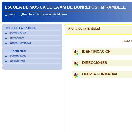
ESCOLA DE MÚSICA DE LA AM DE BONREPÒS I MIRAMBELL
Inicio
Directorio de Escuelas de Música
FICHA DE LA ENTIDAD
Ficha de la Entidad
Identificación
Direcciones
Utiliz
Oferta Formativa
HERRAMIENTAS
IDENTIFICACIÓN
Mostrar todo
Ocultar todo
DIRECCIONES
OFERTA FORMATIVA