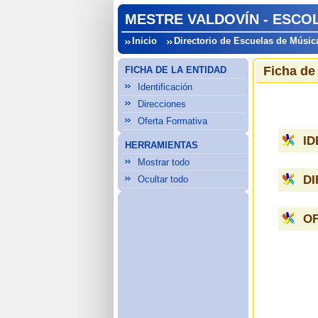
MESTRE VALDOVÍN - ESCOL
Inicio
Directorio de Escuelas de Músic
Ficha de
FICHA DE LA ENTIDAD
Identificación
Direcciones
Oferta Formativa
ID
HERRAMIENTAS
Mostrar todo
D
Ocultar todo
O