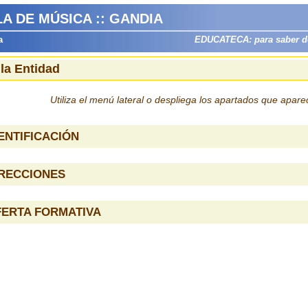
A DE MÚSICA :: GANDIA
a
EDUCATECA: para saber dón
 la Entidad
Utiliza el menú lateral o despliega los apartados que apar
ENTIFICACIÓN
IRECCIONES
FERTA FORMATIVA