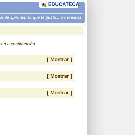
EDUCATECA
de aprender lo que te gusta... o necesitas
ecen a continuación
[ Mostrar ]
[ Mostrar ]
[ Mostrar ]