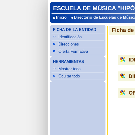
ESCUELA DE MÚSICA "HIPÓ
Inicio
Directorio de Escuelas de Músic
Ficha de
FICHA DE LA ENTIDAD
Identificación
Direcciones
Oferta Formativa
ID
HERRAMIENTAS
Mostrar todo
D
Ocultar todo
O