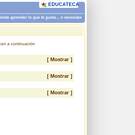
EDUCATECA
de aprender lo que te gusta... o necesitas
ecen a continuación
[ Mostrar ]
[ Mostrar ]
[ Mostrar ]