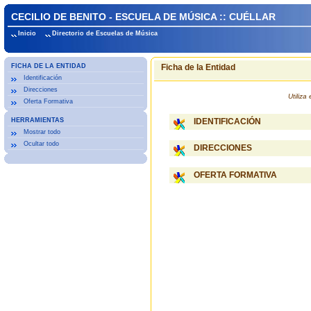
CECILIO DE BENITO - ESCUELA DE MÚSICA :: CUÉLLAR
Inicio
Directorio de Escuelas de Música
FICHA DE LA ENTIDAD
Ficha de la Entidad
Identificación
Direcciones
Utiliz
Oferta Formativa
HERRAMIENTAS
IDENTIFICACIÓN
Mostrar todo
Ocultar todo
DIRECCIONES
OFERTA FORMATIVA