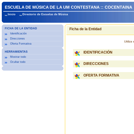
ESCUELA DE MÚSICA DE LA UM CONTESTANA :: COCENTAINA
Inicio
Directorio de Escuelas de Música
FICHA DE LA ENTIDAD
Ficha de la Entidad
Identificación
Direcciones
Utiliz
Oferta Formativa
HERRAMIENTAS
IDENTIFICACIÓN
Mostrar todo
Ocultar todo
DIRECCIONES
OFERTA FORMATIVA