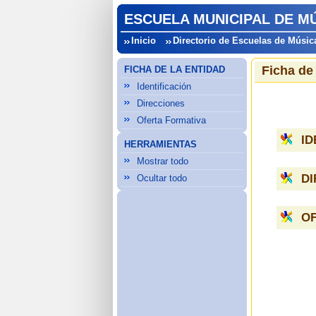
ESCUELA MUNICIPAL DE MÚ
Inicio
Directorio de Escuelas de Músic
Ficha de
FICHA DE LA ENTIDAD
Identificación
Direcciones
Oferta Formativa
ID
HERRAMIENTAS
Mostrar todo
D
Ocultar todo
O