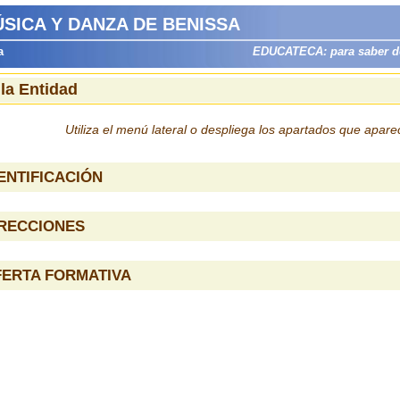
SICA Y DANZA DE BENISSA
a
EDUCATECA: para saber dón
 la Entidad
Utiliza el menú lateral o despliega los apartados que apar
ENTIFICACIÓN
IRECCIONES
FERTA FORMATIVA