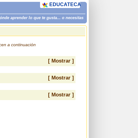
EDUCATECA
de aprender lo que te gusta... o necesitas
ecen a continuación
[ Mostrar ]
[ Mostrar ]
[ Mostrar ]