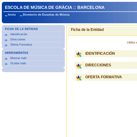
ESCOLA DE MÚSICA DE GRÀCIA :: BARCELONA
Inicio
Directorio de Escuelas de Música
FICHA DE LA ENTIDAD
Ficha de la Entidad
Identificación
Direcciones
Utiliz
Oferta Formativa
HERRAMIENTAS
IDENTIFICACIÓN
Mostrar todo
Ocultar todo
DIRECCIONES
OFERTA FORMATIVA