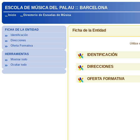
ESCOLA DE MÚSICA DEL PALAU :: BARCELONA
Inicio
Directorio de Escuelas de Música
FICHA DE LA ENTIDAD
Ficha de la Entidad
Identificación
Direcciones
Utiliz
Oferta Formativa
HERRAMIENTAS
IDENTIFICACIÓN
Mostrar todo
Ocultar todo
DIRECCIONES
OFERTA FORMATIVA