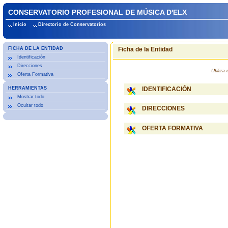
CONSERVATORIO PROFESIONAL DE MÚSICA D'ELX
Inicio
Directorio de Conservatorios
FICHA DE LA ENTIDAD
Ficha de la Entidad
Identificación
Direcciones
Utiliz
Oferta Formativa
HERRAMIENTAS
IDENTIFICACIÓN
Mostrar todo
Ocultar todo
DIRECCIONES
OFERTA FORMATIVA