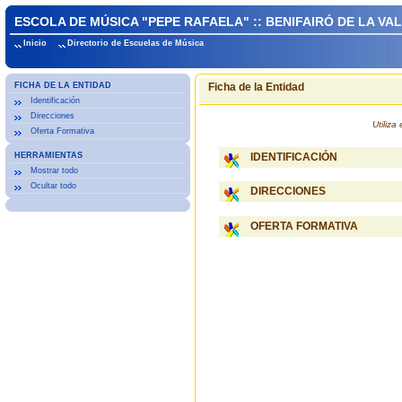
ESCOLA DE MÚSICA "PEPE RAFAELA" :: BENIFAIRÓ DE LA VA
Inicio
Directorio de Escuelas de Música
FICHA DE LA ENTIDAD
Ficha de la Entidad
Identificación
Direcciones
Utiliz
Oferta Formativa
HERRAMIENTAS
IDENTIFICACIÓN
Mostrar todo
Ocultar todo
DIRECCIONES
OFERTA FORMATIVA