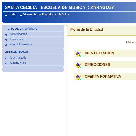
SANTA CECILIA - ESCUELA DE MÚSICA :: ZARAGOZA
Inicio
Directorio de Escuelas de Música
FICHA DE LA ENTIDAD
Ficha de la Entidad
Identificación
Direcciones
Utiliz
Oferta Formativa
HERRAMIENTAS
IDENTIFICACIÓN
Mostrar todo
Ocultar todo
DIRECCIONES
OFERTA FORMATIVA